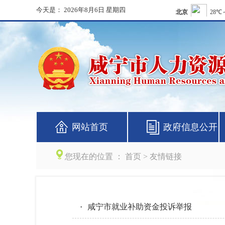
今天是：
2026年8月6日 星期四
网站首页
政府信息公开
您现在的位置 ：
首页
> 友情链接
·
咸宁市就业补助资金投诉举报