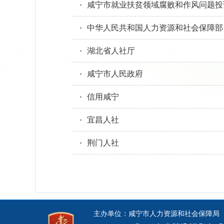
·
咸宁市就业扶贫领域腐败和作风问题投
·
中华人民共和国人力资源和社会保障部
·
湖北省人社厅
·
咸宁市人民政府
·
信用咸宁
·
宜昌人社
·
荆门人社
主办单位：咸宁市人力资源和社会保障局 地址