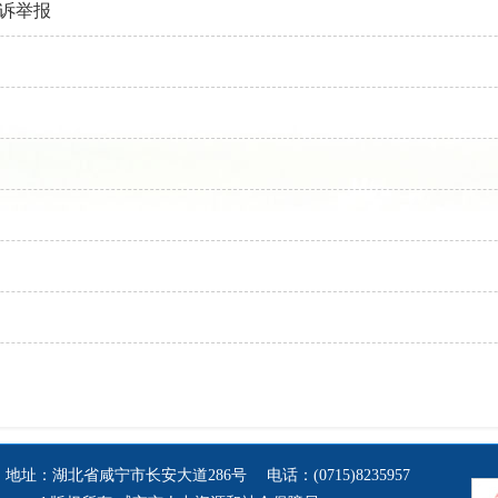
诉举报
：湖北省咸宁市长安大道286号 电话：(0715)8235957