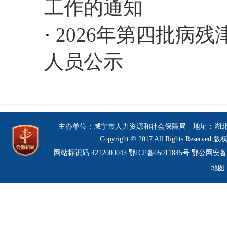
工作的通知
·
2026年第四批病
人员公示
主办单位：咸宁市人力资源和社会保障局 地址：湖北省咸宁市
Copyright © 2017 All Rights R
网站标识码:4212000043 鄂ICP备05011845号
鄂公网安备 4
地图