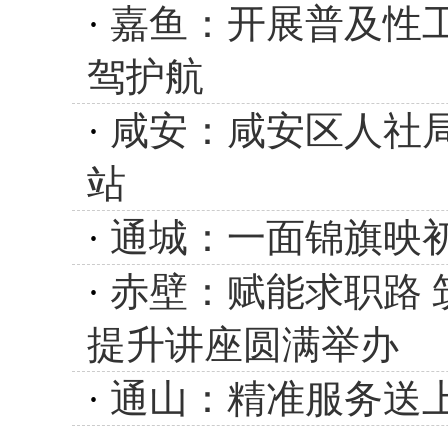
·
嘉鱼：开展普及性
驾护航
·
咸安：咸安区人社
站
·
通城：一面锦旗映初
·
赤壁：赋能求职路
提升讲座圆满举办
·
通山：精准服务送上