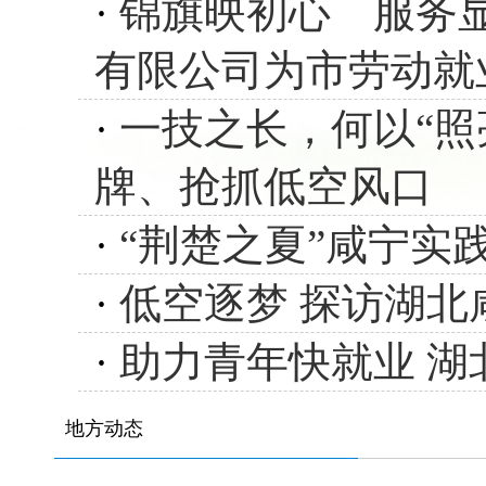
·
锦旗映初心 服务
有限公司为市劳动就
·
一技之长，何以“照
牌、抢抓低空风口
·
“荆楚之夏”咸宁实
·
低空逐梦 探访湖北
·
助力青年快就业 湖北
地方动态