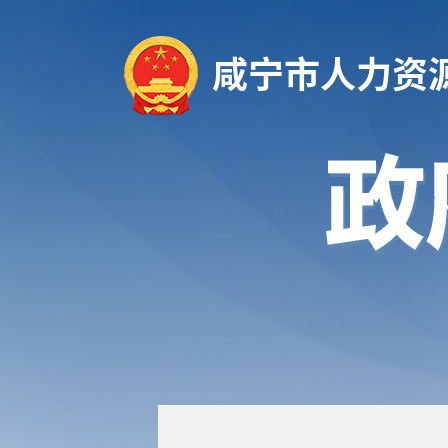
咸宁市人力资