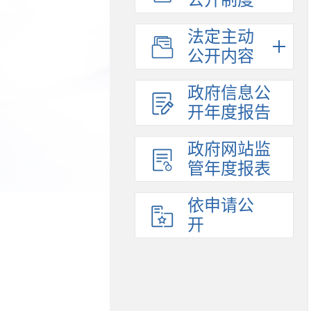
法定主动
公开内容
政府信息公
开年度报告
政府网站监
管年度报表
依申请公
开