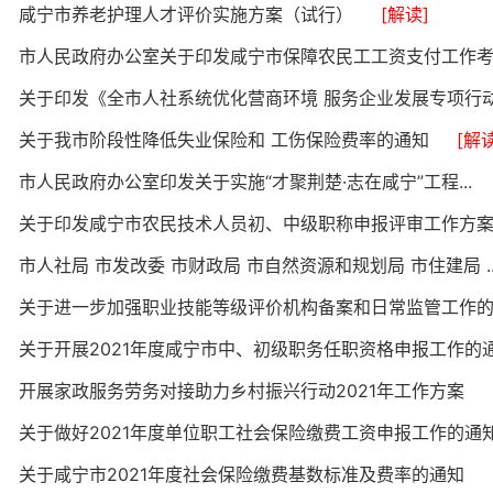
咸宁市养老护理人才评价实施方案（试行）
[解读]
市人民政府办公室关于印发咸宁市保障农民工工资支付工作考.
关于印发《全市人社系统优化营商环境 服务企业发展专项行动.
关于我市阶段性降低失业保险和 工伤保险费率的通知
[解读
市人民政府办公室印发关于实施“才聚荆楚·志在咸宁”工程...
关于印发咸宁市农民技术人员初、中级职称申报评审工作方案.
市人社局 市发改委 市财政局 市自然资源和规划局 市住建局 ..
关于进一步加强职业技能等级评价机构备案和日常监管工作
关于开展2021年度咸宁市中、初级职务任职资格申报工作的
开展家政服务劳务对接助力乡村振兴行动2021年工作方案
关于做好2021年度单位职工社会保险缴费工资申报工作的通
关于咸宁市2021年度社会保险缴费基数标准及费率的通知