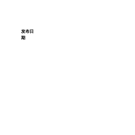
发布日
期