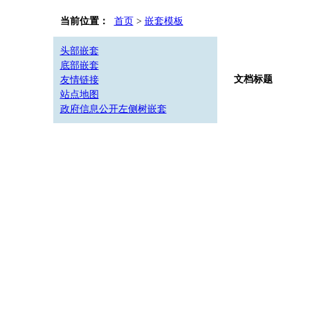
当前位置：
首页
>
嵌套模板
头部嵌套
底部嵌套
文档标题
友情链接
站点地图
政府信息公开左侧树嵌套